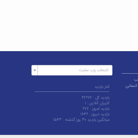
انتخاب وب سایت
ر قطب
انسانی
آمار بازدید
بازدید کل :
۴۶۲۷۶
کاربران آنلاین :
۱
بازدید امروز :
۲۷۷
بازدید دیروز :
۱۸۴۹
میانگین بازدید ۳۰ روز گذشته :
۱۵۴۳