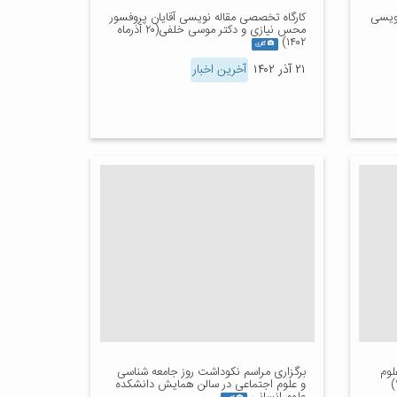
نویسی
کارگاه تخصصی مقاله نویسی آقایان پروفسور
محس نیازی و دکتر موسی خلفی(۲۰ آذرماه
۱۴۰۲)
گالری
۲۱ آذر ۱۴۰۲
آخرین اخبار
لوم
برگزاری مراسم نکوداشت روز جامعه شناسی
و علوم اجتماعی در سالن همایش دانشکده