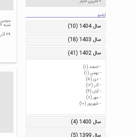
آخرین اخبار
آرشیو
سومین ک
شنبه ۱۴۰۲/۹/۲۸
سال 1404 (10)
۲۹ آذر ۱۴۰۲
سال 1403 (18)
سال 1402 (41)
-
اسفند (۱)
-
بهمن (۱)
-
دی (۵)
-
آذر (۱۲)
-
آبان (۴)
-
مهر (۸)
-
شهریور (۱۰)
سال 1400 (4)
سال 1399 (5)