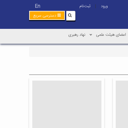
En
ورود
ثبت‌نام
|
دسترسی سریع
اعضای هیئت علمی
نهاد رهبری