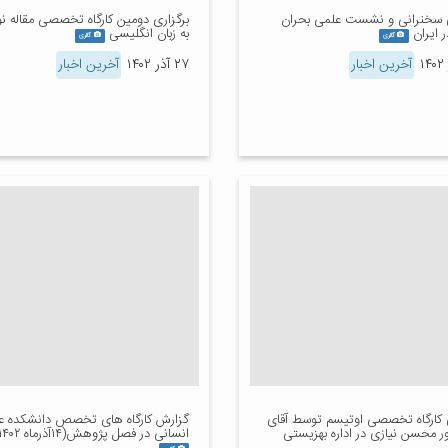
ی سخنرانی و نشست علمی بحران
برگزاری دومین کارگاه تخصصی مقاله 
 ایران
به زبان انگلیسی
گالری
گالری
آخرین اخبار
۲۷ آذر ۱۴۰۲
آخرین اخبار
ی کارگاه تخصصی اوتیسم توسط آقای
گزارش کارگاه های تخصص دانشکده ع
ر محسن نیازی در اداره بهزیستی
انسانی در فصل پژوهش(۱۴آذرماه ۱۴۰۲)