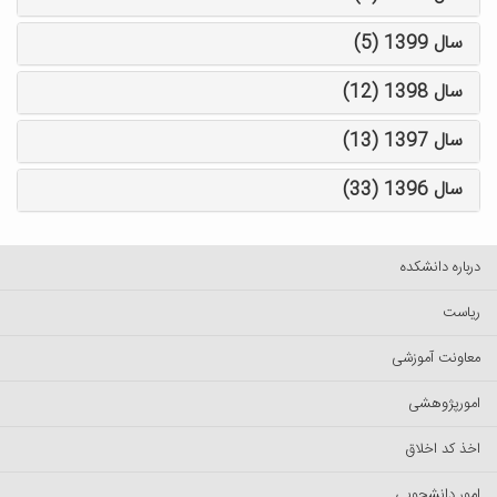
سال 1399 (5)
سال 1398 (12)
سال 1397 (13)
سال 1396 (33)
درباره دانشکده
ریاست
معاونت آموزشی
امورپژوهشی
اخذ کد اخلاق
امور دانشجویی