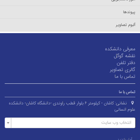
پیوندها
آلبوم تصاویر
معرفی دانشکده
نقشه گوگل
دفتر تلفن
گالری تصاویر
تماس با ما
تماس با ما
نشانی:
کاشان - کیلومتر ۶ بلوار قطب راوندی -دانشگاه کاشان- دانشکده
علوم انسانی
انتخاب وب سایت
آمار بازدید