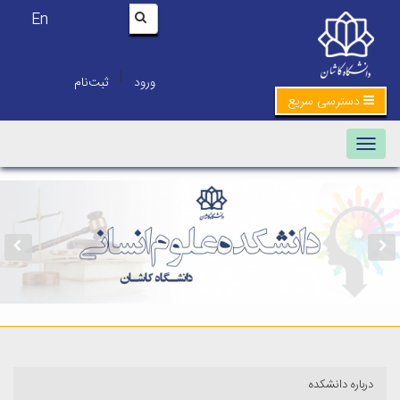
En
|
ورود
ثبت‌نام
دسترسی سریع
Toggle navigation
درباره دانشکده