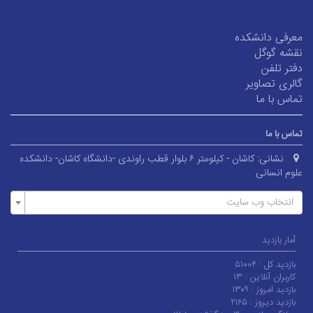
معرفی دانشکده
نقشه گوگل
دفتر تلفن
گالری تصاویر
تماس با ما
تماس با ما
نشانی:
کاشان - کیلومتر ۶ بلوار قطب راوندی -دانشگاه کاشان- دانشکده
علوم انسانی
انتخاب وب سایت
آمار بازدید
بازدید کل :
۵۱۰۰۴
کاربران آنلاین :
۱۳
بازدید امروز :
۱۳۰۹
بازدید دیروز :
۲۱۶۵