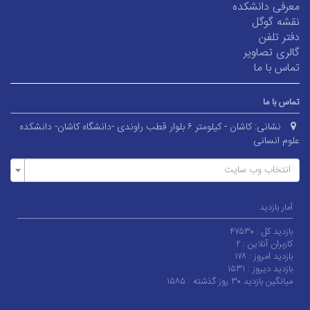
معرفی دانشکده
نقشه گوگل
دفتر تلفن
گالری تصاویر
تماس با ما
تماس با ما
نشانی:
کاشان - کیلومتر ۶ بلوار قطب راوندی -دانشگاه کاشان- دانشکده
علوم انسانی
انتخاب وب سایت
آمار بازدید
بازدید کل :
۴۷۵۳۰
کاربران آنلاین :
۲
بازدید امروز :
۱۷۸
بازدید دیروز :
۱۵۳۱
میانگین بازدید ۳۰ روز گذشته :
۱۵۸۵