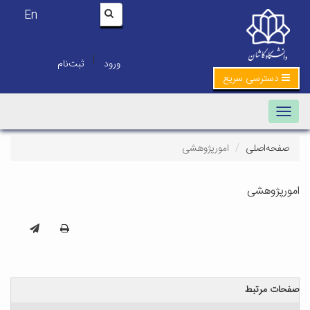
En
|
ورود
ثبت‌نام
دسترسی سریع
Toggle navigation
صفحه‌اصلی
امورپژوهشی
امورپژوهشی
صفحات مرتبط