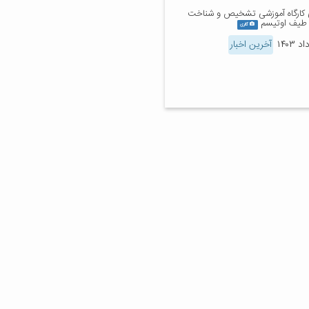
ی کارگاه آموزشی تشخیص و شناخت
 طیف اوتیسم
گالری
آخرین اخبار