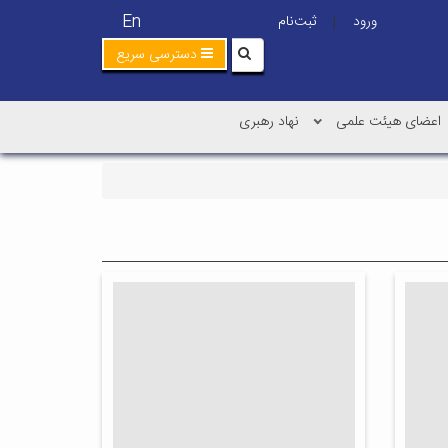
En
ورود
ثبت‌نام
|
دسترسی سریع
اعضای هیئت علمی
نهاد رهبری