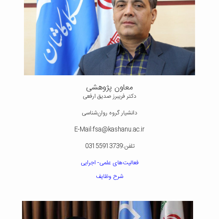
معاون پژوهشی
دکتر فریبرز صدیق ارفعی
دانشیار گروه روان‌شناسی
E-Mail:fsa@kashanu.ac.ir
تلفن:03155913739
فعالیت‌های علمی- اجرایی
شرح وظایف