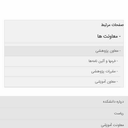
صفحات مرتبط
- معاونت ها
- معاون پژوهشی
- فرمها و آئین نامه‌ها
- مقررات پژوهشی
- معاون آموزشی
درباره دانشکده
ریاست
معاونت آموزشی