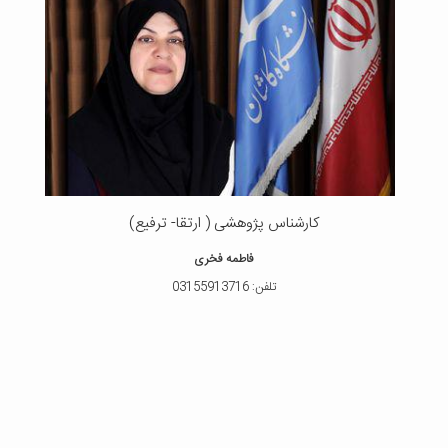
کارشناس پژوهشی ( ارتقا- ترفیع)
فاطمه فخری
تلفن: 03155913716