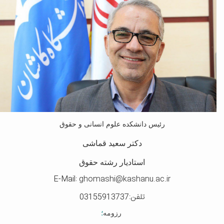
رئیس دانشکده علوم انسانی و حقوق
دکتر سعید قماشی
استادیار رشته حقوق
E-Mail:
ghomashi@kashanu.ac.ir
تلفن:03155913737
رزومه
؛