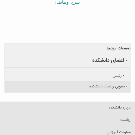
شرح وظایف؛
فحات مرتبط
- اعضای دانشکده
- رئیس
- معرفی ریاست دانشکده
باره دانشکده
است
اونت آموزشی