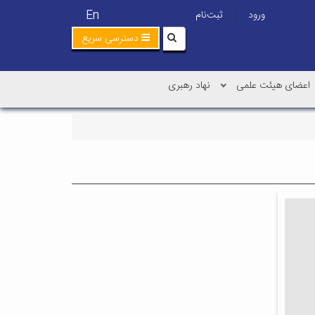
En
ورود
ثبت‌نام
|
دسترسی سریع
اعضای هیئت علمی
نهاد رهبری