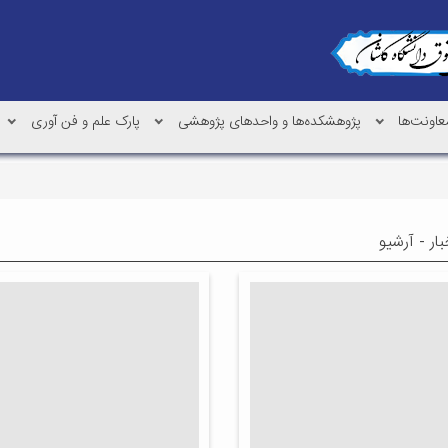
عاونت‌ها
پژوهشکده‌ها و واحدهای پژوهشی
پارک علم و فن آوری
ار - آرشیو