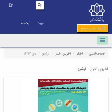
En
|
ورود
ثبت‌نام
دسترسی سریع
Toggle navigation
صفحه‌اصلی
اخبار
آخرین اخبار
آرشیو
دی ۱۳۹۷
آخرین اخبار - آرشیو