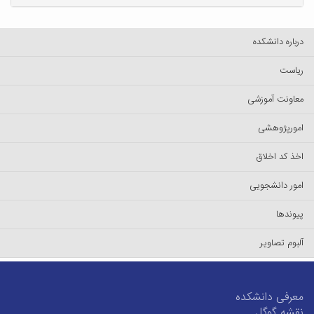
درباره دانشکده
ریاست
معاونت آموزشی
امورپژوهشی
اخذ کد اخلاق
امور دانشجویی
پیوندها
آلبوم تصاویر
معرفی دانشکده
نقشه گوگل