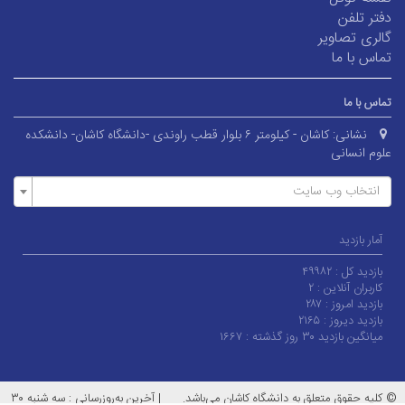
دفتر تلفن
گالری تصاویر
تماس با ما
تماس با ما
نشانی:
کاشان - کیلومتر ۶ بلوار قطب راوندی -دانشگاه کاشان- دانشکده
علوم انسانی
انتخاب وب سایت
آمار بازدید
بازدید کل :
۴۹۹۸۲
کاربران آنلاین :
۲
بازدید امروز :
۲۸۷
بازدید دیروز :
۲۱۶۵
میانگین بازدید ۳۰ روز گذشته :
۱۶۶۷
© کلیه حقوق متعلق به دانشگاه کاشان می‌باشد.
|
آخرین به‌روزرسانی : سه شنبه ۳۰