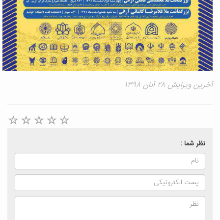
آخرین ویرایش ۲۸ آبان ۱۳۹۸
نظر شما :