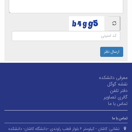
ارسال نظر
معرفی دانشکده
نقشه گوگل
دفتر تلفن
گالری تصاویر
تماس با ما
تماس با ما
نشانی:
کاشان - کیلومتر ۶ بلوار قطب راوندی -دانشگاه کاشان- دانشکده