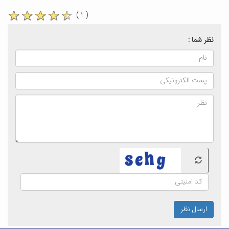
( ۱ )
نظر شما :
ارسال نظر