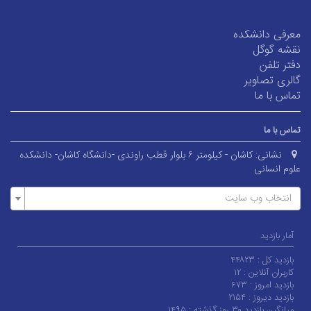
معرفی دانشکده
نقشه گوگل
دفتر تلفن
گالری تصاویر
تماس با ما
تماس با ما
نشانی:
کاشان - کیلومتر ۶ بلوار قطب راوندی -دانشگاه کاشان- دانشکده
علوم انسانی
انتخاب وب سایت
آمار بازدید
بازدید کل :
۴۴۸۲۳
کاربران آنلاین :
۱۲
بازدید امروز :
۶۷۳
بازدید دیروز :
۲۱۵۴
میانگین بازدید ۳۰ روز گذشته :
۱۴۹۵