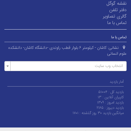
نقشه گوگل
دفتر تلفن
گالری تصاویر
تماس با ما
تماس با ما
نشانی:
کاشان - کیلومتر ۶ بلوار قطب راوندی -دانشگاه کاشان- دانشکده
علوم انسانی
انتخاب وب سایت
آمار بازدید
بازدید کل :
۵۱۰۰۴
کاربران آنلاین :
۱۳
بازدید امروز :
۱۳۰۹
بازدید دیروز :
۲۱۶۵
میانگین بازدید ۳۰ روز گذشته :
۱۷۰۱