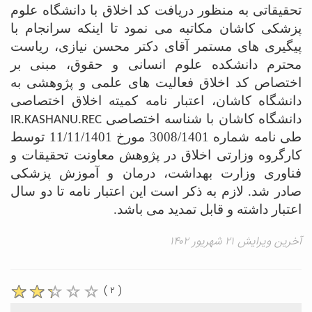
تحقیقاتی به منظور دریافت کد اخلاق با دانشگاه علوم
پزشکی کاشان مکاتبه می نمود تا اینکه
سرانجام با
پیگیری های مستمر آقای دکتر محسن نیازی، ریاست
محترم دانشکده علوم انسانی و حقوق، مبنی بر
اختصاص کد اخلاق فعالیت های علمی و پژوهشی به
دانشگاه کاشان، اعتبار نامه
کمیته اخلاق اختصاصی
دانشگاه کاشان با شناسه اختصاصی
IR.KASHANU.REC
طی نامه شماره 3008/1401 مورخ 11/11/1401
توسط
کارگروه وزارتی اخلاق در پژوهش معاونت تحقیقات و
فناوری وزارت بهداشت، درمان و آموزش پزشکی
صادر شد. لازم به ذکر است این اعتبار نامه تا دو سال
اعتبار داشته و قابل تمدید می باشد.
آخرین ویرایش ۲۱ شهریور ۱۴۰۲
( ۲ )