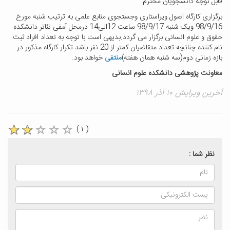
قابل توجه دانشجویان محترم:
برگزاری کارگاه اصول ویراستاری وجستجوی منابع علمی به ترتیب شنبه مورخ
98/9/16 ویک شنبه 98/9/17 ساعت 12الی14 درمحل آمفی تئاتر دانشکده
حقوق و علوم انسانی برگزار می گردد.بدیهی است با توجه به تعداد افراد ثبت
نام کننده چنانچه تعداد متقاضیان کمتر از 20 نفر باشد تکرار کارگاه مذکور در
بازه زمانی دوم(سه شنبه همان هفته)
منتفی
خواهد بود.
معاونت پژوهشی دانشکده علوم انسانی
آخرین ویرایش ۱۰ آذر ۱۳۹۸
( ۱ )
نظر شما :