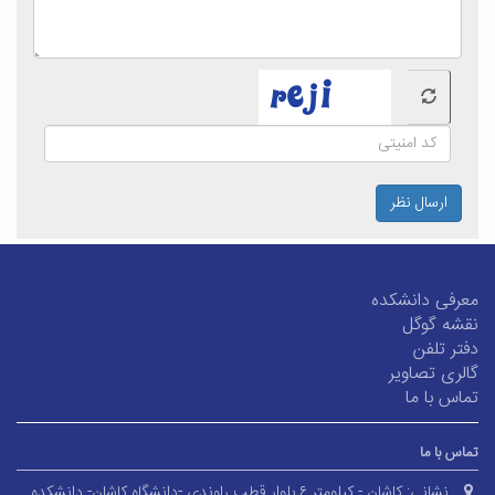
ارسال نظر
معرفی دانشکده
نقشه گوگل
دفتر تلفن
گالری تصاویر
تماس با ما
تماس با ما
نشانی:
کاشان - کیلومتر ۶ بلوار قطب راوندی -دانشگاه کاشان- دانشکده