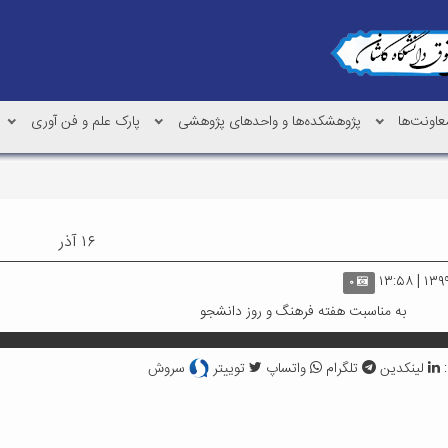
عاونت‌ها
پژوهشکده‌ها و واحدهای پژوهشی
پارک علم و فن آوری
۱۶ آذر
۰
سبت هفته فرهنگ و روز دانشجو
:
لینکدین
تلگرام
واتساپ
توییتر
سروش