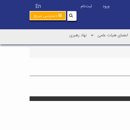
En
ورود
ثبت‌نام
|
دسترسی سریع
اعضای هیئت علمی
نهاد رهبری