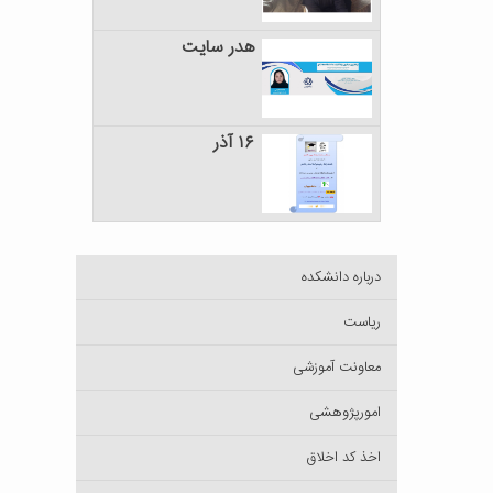
هدر سایت
۱۶ آذر
درباره دانشکده
ریاست
معاونت آموزشی
امورپژوهشی
اخذ کد اخلاق